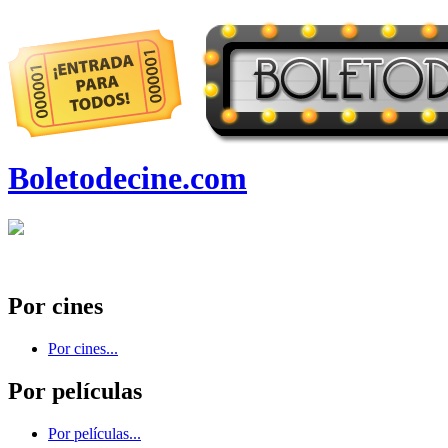
Boletodecine.com
Por cines
Por cines...
Por películas
Por películas...