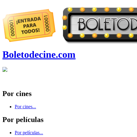
Boletodecine.com
Por cines
Por cines...
Por películas
Por películas...