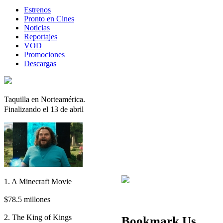
Estrenos
Pronto en Cines
Noticias
Reportajes
VOD
Promociones
Descargas
Taquilla en Norteamérica.
Finalizando el 13 de abril
1. A Minecraft Movie
$78.5 millones
2. The King of Kings
Bookmark Us