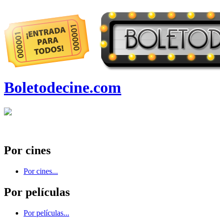
Boletodecine.com
Por cines
Por cines...
Por películas
Por películas...