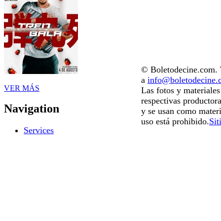
© Boletodecine.com. T
a
info@boletodecine
VER MÁS
Las fotos y materiale
respectivas productora
Navigation
y se usan como materi
uso está prohibido.
Sit
Services