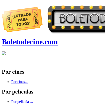
Boletodecine.com
Por cines
Por cines...
Por películas
Por películas...