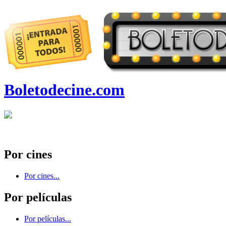
Boletodecine.com
Por cines
Por cines...
Por películas
Por películas...