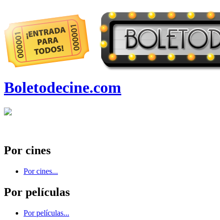
Boletodecine.com
Por cines
Por cines...
Por películas
Por películas...