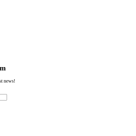
om
st news!