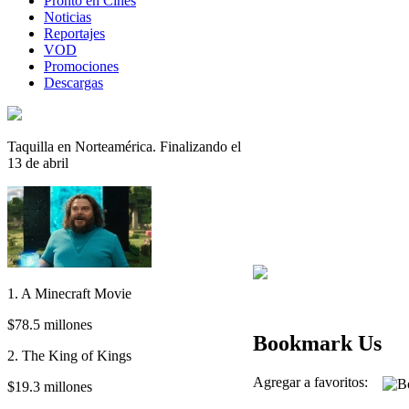
Pronto en Cines
Noticias
Reportajes
VOD
Promociones
Descargas
Taquilla en Norteamérica. Finalizando el
13 de abril
1. A Minecraft Movie
$78.5 millones
Bookmark Us
2. The King of Kings
Agregar a favoritos:
$19.3 millones