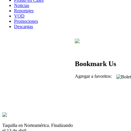
Pronto en Cines
Noticias
Reportajes
VOD
Promociones
Descargas
Bookmark Us
Agregar a favoritos:
Taquilla en Norteamérica. Finalizando
el 13 de abril