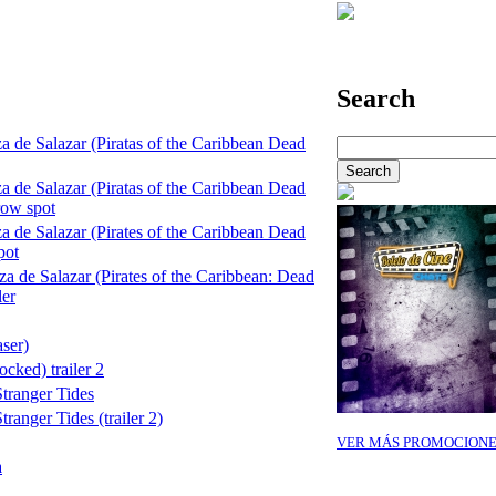
Search
a de Salazar (Piratas of the Caribbean Dead
a de Salazar (Piratas of the Caribbean Dead
row spot
a de Salazar (Pirates of the Caribbean Dead
pot
za de Salazar (Pirates of the Caribbean: Dead
ler
aser)
cked) trailer 2
Stranger Tides
tranger Tides (trailer 2)
VER MÁS PROMOCIONE
a