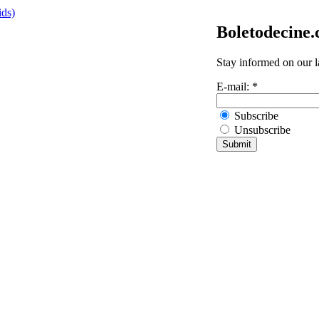
ids)
Boletodecine
Stay informed on our l
E-mail:
*
Subscribe
Unsubscribe