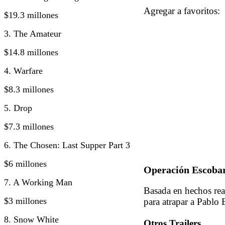
Agregar a favorito
$19.3 millones
3. The Amateur
$14.8 millones
4. Warfare
$8.3 millones
5. Drop
$7.3 millones
6. The Chosen: Last Supper Part 3
$6 millones
Operación Escobar 
7. A Working Man
Basada en hechos rea
$3 millones
para atrapar a Pablo 
8. Snow White
Otros Trailers