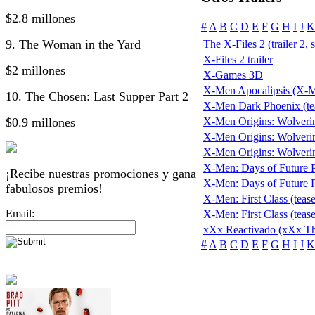
$2.8 millones
#
A
B
C
D
E
F
G
H
I
J
K
9. The Woman in the Yard
The X-Files 2 (trailer 2, 
X-Files 2 trailer
$2 millones
X-Games 3D
X-Men Apocalipsis (X-
10. The Chosen: Last Supper Part 2
X-Men Dark Phoenix (te
$0.9 millones
X-Men Origins: Wolveri
X-Men Origins: Wolverine
X-Men Origins: Wolverine 
X-Men: Days of Future Pa
¡Recibe nuestras promociones y gana
X-Men: Days of Future Pas
fabulosos premios!
X-Men: First Class (tease
Email:
X-Men: First Class (tease
xXx Reactivado (xXx Th
#
A
B
C
D
E
F
G
H
I
J
K