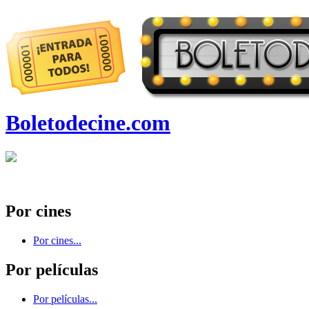
Boletodecine.com
Por cines
Por cines...
Por películas
Por películas...