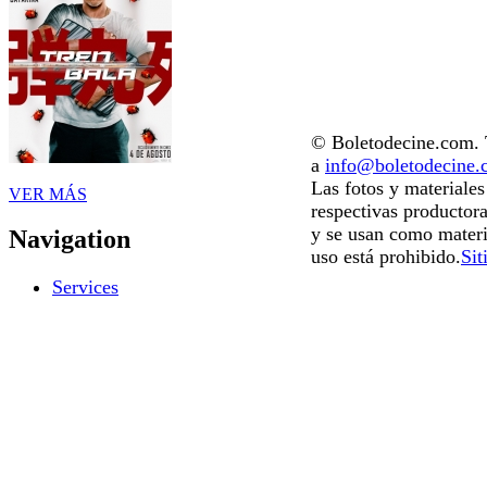
© Boletodecine.com. T
a
info@boletodecine
Las fotos y materiale
VER MÁS
respectivas productora
y se usan como materi
Navigation
uso está prohibido.
Sit
Services