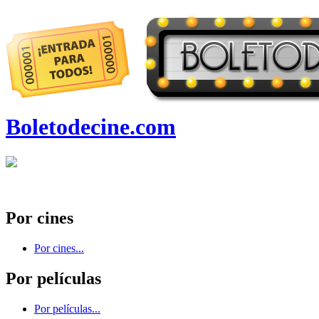
Boletodecine.com
Por cines
Por cines...
Por películas
Por películas...