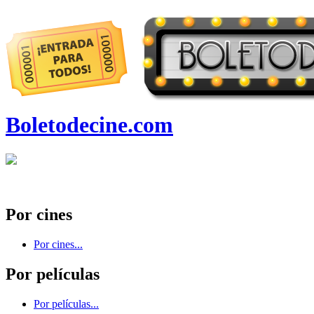
Boletodecine.com
Por cines
Por cines...
Por películas
Por películas...