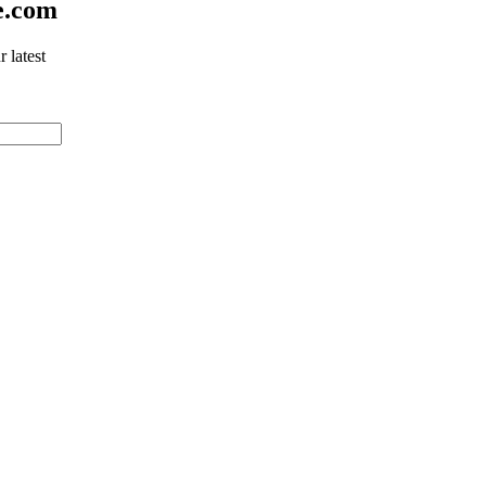
e.com
 latest