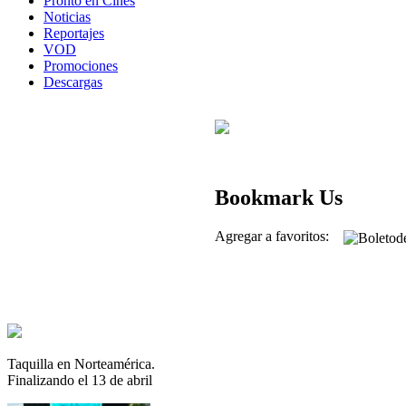
Pronto en Cines
Noticias
Reportajes
VOD
Promociones
Descargas
Bookmark Us
Agregar a favoritos:
Taquilla en Norteamérica.
Finalizando el 13 de abril