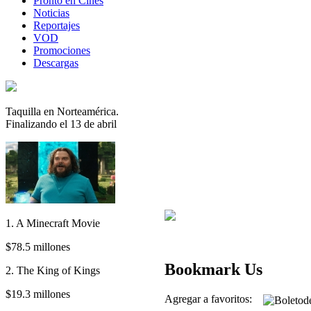
Pronto en Cines
Noticias
Reportajes
VOD
Promociones
Descargas
Taquilla en Norteamérica.
Finalizando el 13 de abril
1. A Minecraft Movie
$78.5 millones
Bookmark Us
2. The King of Kings
$19.3 millones
Agregar a favoritos: