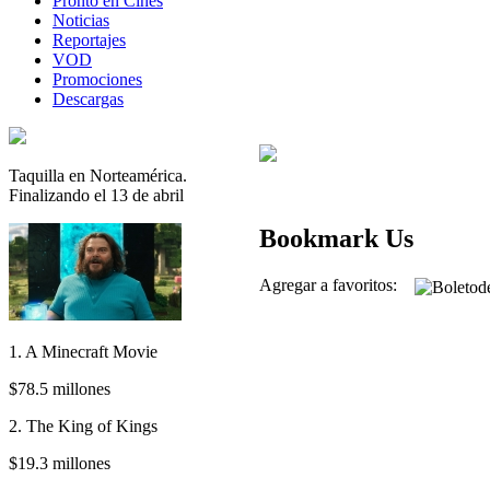
Pronto en Cines
Noticias
Reportajes
VOD
Promociones
Descargas
Taquilla en Norteamérica.
Finalizando el 13 de abril
Bookmark Us
Agregar a favoritos:
1. A Minecraft Movie
$78.5 millones
2. The King of Kings
$19.3 millones