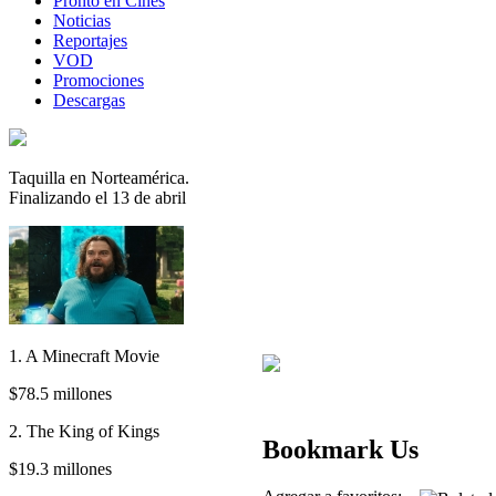
Pronto en Cines
Noticias
Reportajes
VOD
Promociones
Descargas
Taquilla en Norteamérica.
Finalizando el 13 de abril
1. A Minecraft Movie
$78.5 millones
2. The King of Kings
Bookmark Us
$19.3 millones