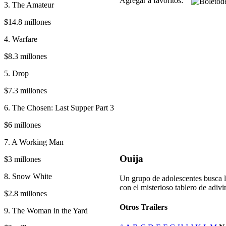
Agregar a favoritos:
3. The Amateur
$14.8 millones
4. Warfare
$8.3 millones
5. Drop
$7.3 millones
6. The Chosen: Last Supper Part 3
$6 millones
7. A Working Man
Ouija
$3 millones
8. Snow White
Un grupo de adolescentes busca la
con el misterioso tablero de adivin
$2.8 millones
Otros Trailers
9. The Woman in the Yard