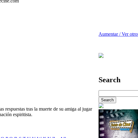
Aumentar / Ver otro
Search
s respuestas tras la muerte de su amiga al jugar
ación espiritista.