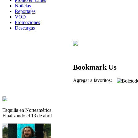
Pronto en Cines
Noticias
Reportajes
VOD
Promociones
Descargas
Bookmark Us
Agregar a favoritos:
Taquilla en Norteamérica.
Finalizando el 13 de abril