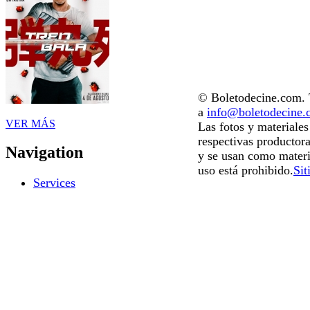
© Boletodecine.com. T
a
info@boletodecine
VER MÁS
Las fotos y materiale
respectivas productora
Navigation
y se usan como materi
uso está prohibido.
Sit
Services