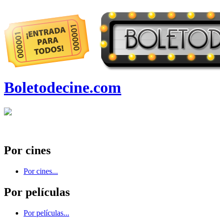
Boletodecine.com
Por cines
Por cines...
Por películas
Por películas...