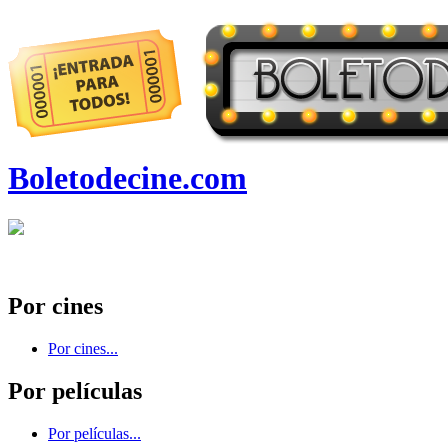
Boletodecine.com
Por cines
Por cines...
Por películas
Por películas...