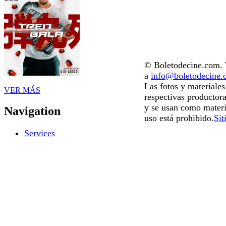
© Boletodecine.com. T
a
info@boletodecine
Las fotos y materiale
VER MÁS
respectivas productora
y se usan como materi
Navigation
uso está prohibido.
Sit
Services