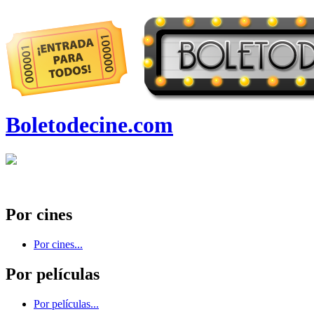
Boletodecine.com
Por cines
Por cines...
Por películas
Por películas...