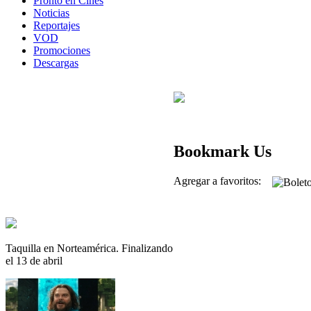
Pronto en Cines
Noticias
Reportajes
VOD
Promociones
Descargas
Bookmark Us
Agregar a favoritos:
Taquilla en Norteamérica. Finalizando
el 13 de abril