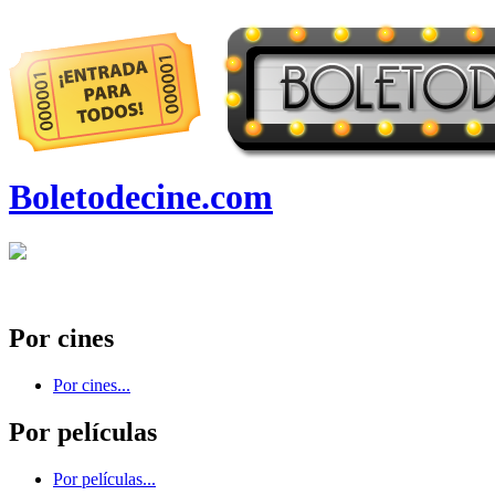
Boletodecine.com
Por cines
Por cines...
Por películas
Por películas...