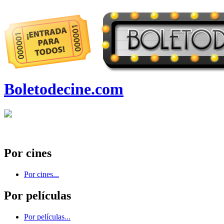
Boletodecine.com
Por cines
Por cines...
Por películas
Por películas...