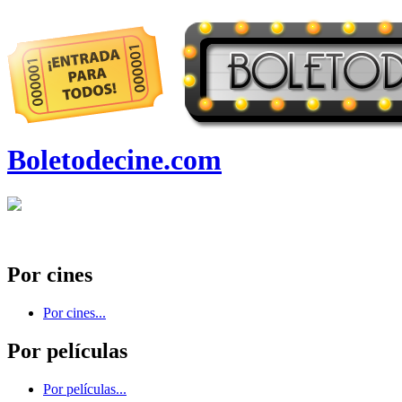
Boletodecine.com
Por cines
Por cines...
Por películas
Por películas...