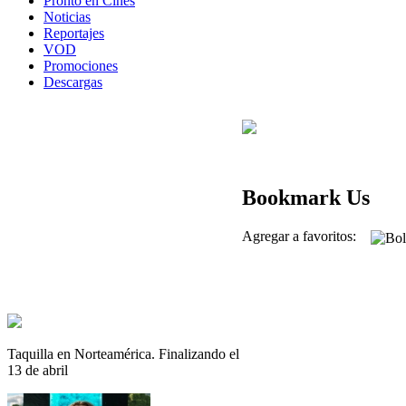
Pronto en Cines
Noticias
Reportajes
VOD
Promociones
Descargas
Bookmark Us
Agregar a favoritos:
Taquilla en Norteamérica. Finalizando el
13 de abril