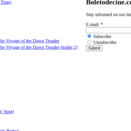
Boletodecine.
 Time)
Stay informed on our la
E-mail:
*
Subscribe
The Voyage of the Dawn Treader
Unsubscribe
he Voyage of the Dawn Treader (trailer 2)
V Spot)
min Button