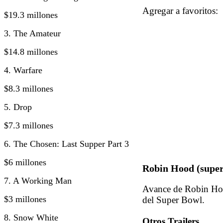
Agregar a favorito
$19.3 millones
3. The Amateur
$14.8 millones
4. Warfare
$8.3 millones
5. Drop
$7.3 millones
6. The Chosen: Last Supper Part 3
$6 millones
Robin Hood (super
7. A Working Man
Avance de Robin Hood
$3 millones
del Super Bowl.
8. Snow White
Otros Trailers