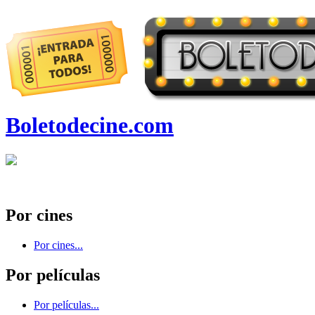
Boletodecine.com
Por cines
Por cines...
Por películas
Por películas...