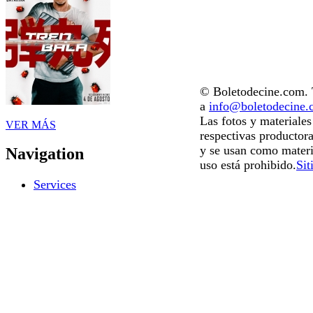
© Boletodecine.com. T
a
info@boletodecine
Las fotos y materiale
VER MÁS
respectivas productora
y se usan como materi
Navigation
uso está prohibido.
Sit
Services