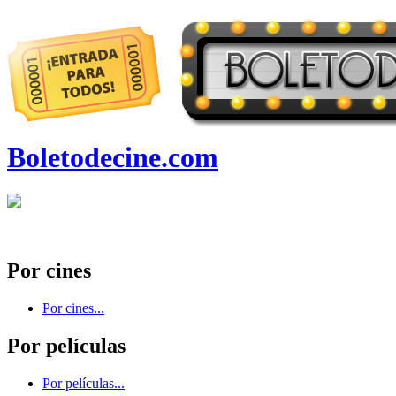
Boletodecine.com
Por cines
Por cines...
Por películas
Por películas...