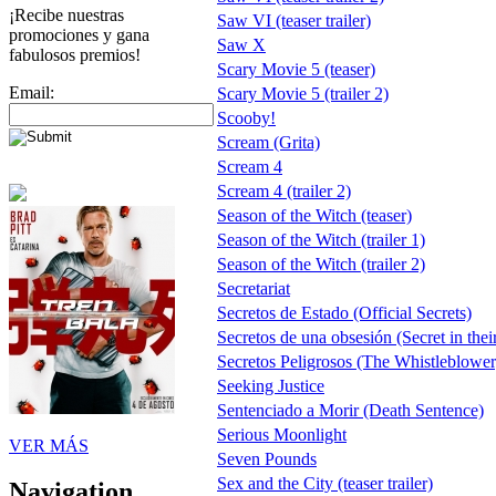
¡Recibe nuestras
Saw VI (teaser trailer)
promociones y gana
Saw X
fabulosos premios!
Scary Movie 5 (teaser)
Email:
Scary Movie 5 (trailer 2)
Scooby!
Scream (Grita)
Scream 4
Scream 4 (trailer 2)
Season of the Witch (teaser)
Season of the Witch (trailer 1)
Season of the Witch (trailer 2)
Secretariat
Secretos de Estado (Official Secrets)
Secretos de una obsesión (Secret in thei
Secretos Peligrosos (The Whistleblower
Seeking Justice
Sentenciado a Morir (Death Sentence)
Serious Moonlight
VER MÁS
Seven Pounds
Sex and the City (teaser trailer)
Navigation