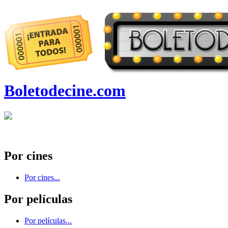
Boletodecine.com
Por cines
Por cines...
Por películas
Por películas...