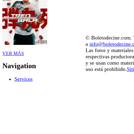
© Boletodecine.com. T
a
info@boletodecine
Las fotos y materiale
VER MÁS
respectivas productora
y se usan como materi
Navigation
uso está prohibido.
Sit
Services