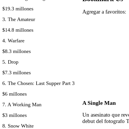
$19.3 millones
Agregar a favorito
3. The Amateur
$14.8 millones
4. Warfare
$8.3 millones
5. Drop
$7.3 millones
6. The Chosen: Last Supper Part 3
$6 millones
A Single Man
7. A Working Man
Un asesinato que rev
$3 millones
debut del fotografo 
8. Snow White