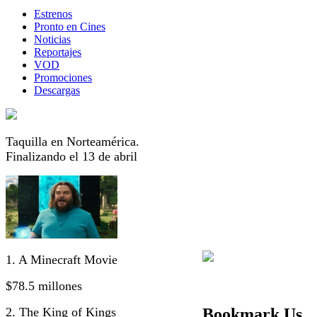
Estrenos
Pronto en Cines
Noticias
Reportajes
VOD
Promociones
Descargas
Taquilla en Norteamérica.
Finalizando el 13 de abril
1. A Minecraft Movie
$78.5 millones
2. The King of Kings
Bookmark Us