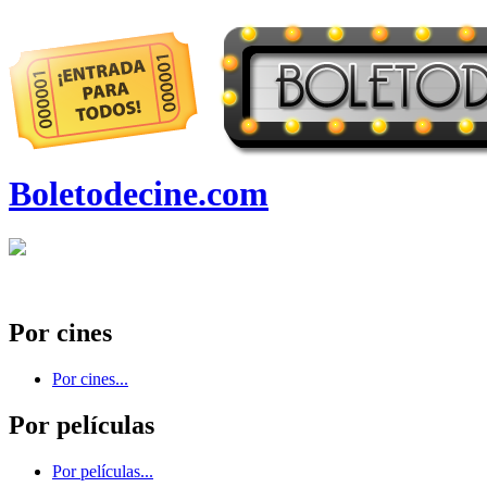
Boletodecine.com
Por cines
Por cines...
Por películas
Por películas...