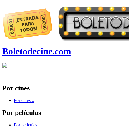
Boletodecine.com
Por cines
Por cines...
Por películas
Por películas...