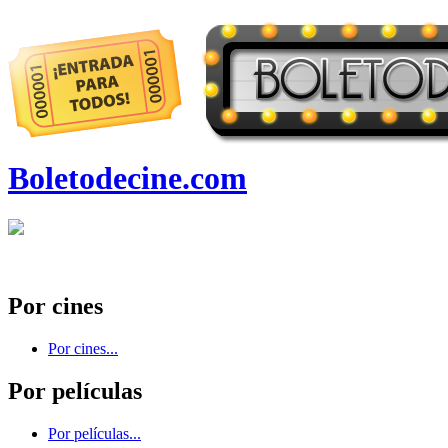
Boletodecine.com
Por cines
Por cines...
Por películas
Por películas...