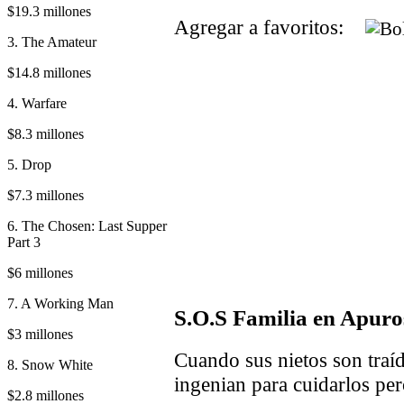
$19.3 millones
Agregar a favoritos:
3. The Amateur
$14.8 millones
4. Warfare
$8.3 millones
5. Drop
$7.3 millones
6. The Chosen: Last Supper
Part 3
$6 millones
7. A Working Man
S.O.S Familia en Apuro
$3 millones
Cuando sus nietos son traíd
8. Snow White
ingenian para cuidarlos per
$2.8 millones