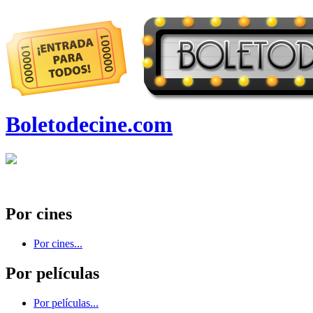
Boletodecine.com
Por cines
Por cines...
Por películas
Por películas...