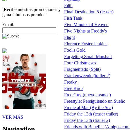
Filth
¡Recibe nuestras promociones y
Final Destination 5 (teaser)
gana fabulosos premios!
Fish Tank
Email:
Five Minutes of Heaven
Five Nights at Freddy's
Flight
Florence Foster Jenkins
Fool's Gold
Forgetting Sarah Marshall
Four Christmases
Fragmentado (Split)
Frankenweenie (trailer 2)
Freaky
Free Birds
Free Guy (nuevo avance)
Freestyle: Persiguiendo un Sueño
Frente al Mar (By the Sea)
Friday the 13th (teaser trailer)
VER MÁS
Friday the 13th (trailer 2)
Friends with Benefits (Amigos con 
Navigation