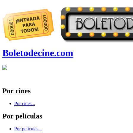
Boletodecine.com
Por cines
Por cines...
Por películas
Por películas...