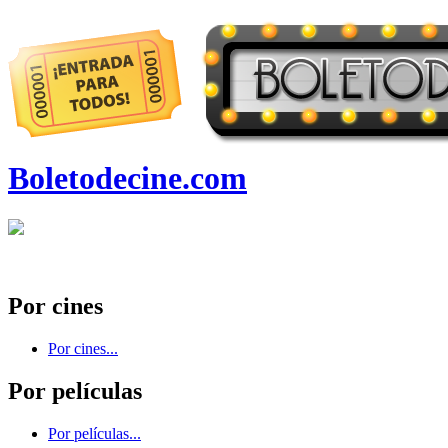
Boletodecine.com
Por cines
Por cines...
Por películas
Por películas...