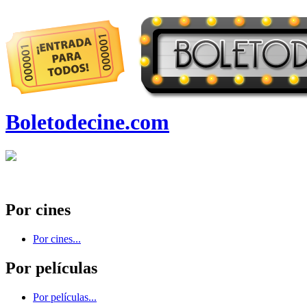
Boletodecine.com
Por cines
Por cines...
Por películas
Por películas...