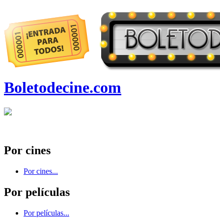
Boletodecine.com
Por cines
Por cines...
Por películas
Por películas...