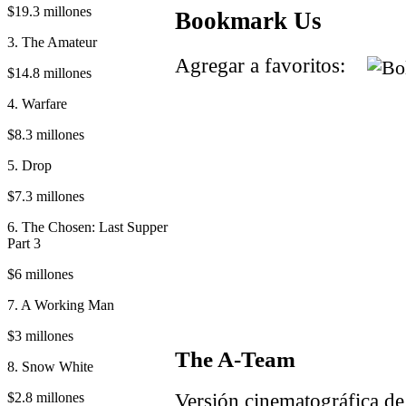
$19.3 millones
Bookmark Us
3. The Amateur
Agregar a favoritos:
$14.8 millones
4. Warfare
$8.3 millones
5. Drop
$7.3 millones
6. The Chosen: Last Supper
Part 3
$6 millones
7. A Working Man
$3 millones
The A-Team
8. Snow White
Versión cinematográfica de 
$2.8 millones