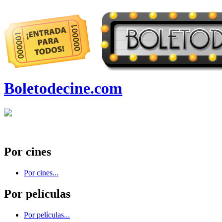
Boletodecine.com
Por cines
Por cines...
Por películas
Por películas...