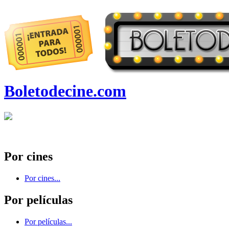
Boletodecine.com
Por cines
Por cines...
Por películas
Por películas...