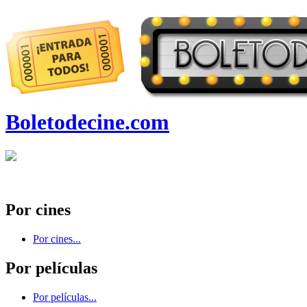
Boletodecine.com
Por cines
Por cines...
Por películas
Por películas...