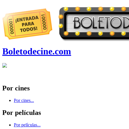
Boletodecine.com
Por cines
Por cines...
Por películas
Por películas...