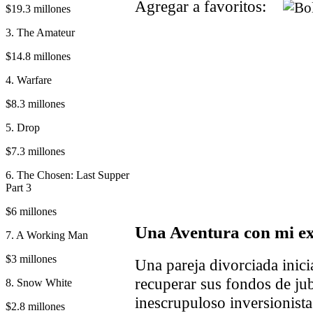
Agregar a favoritos:
$19.3 millones
3. The Amateur
$14.8 millones
4. Warfare
$8.3 millones
5. Drop
$7.3 millones
6. The Chosen: Last Supper
Part 3
$6 millones
Una Aventura con mi e
7. A Working Man
$3 millones
Una pareja divorciada inici
recuperar sus fondos de ju
8. Snow White
inescrupuloso inversionista
$2.8 millones