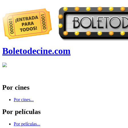
Boletodecine.com
Por cines
Por cines...
Por películas
Por películas...