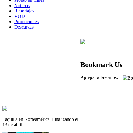
Pronto en Cines
Noticias
Reportajes
VOD
Promociones
Descargas
Bookmark Us
Agregar a favoritos:
Taquilla en Norteamérica. Finalizando el
13 de abril