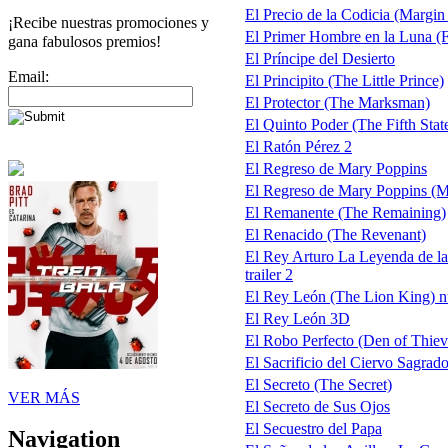
El Precio de la Codicia (Margin
¡Recibe nuestras promociones y
El Primer Hombre en la Luna 
gana fabulosos premios!
El Príncipe del Desierto
Email:
El Principito (The Little Prince)
El Protector (The Marksman)
El Quinto Poder (The Fifth Stat
El Ratón Pérez 2
El Regreso de Mary Poppins
El Regreso de Mary Poppins (M
El Remanente (The Remaining)
El Renacido (The Revenant)
El Rey Arturo La Leyenda de l
trailer 2
El Rey León (The Lion King) nu
El Rey León 3D
El Robo Perfecto (Den of Thiev
El Sacrificio del Ciervo Sagrado
El Secreto (The Secret)
VER MÁS
El Secreto de Sus Ojos
El Secuestro del Papa
Navigation