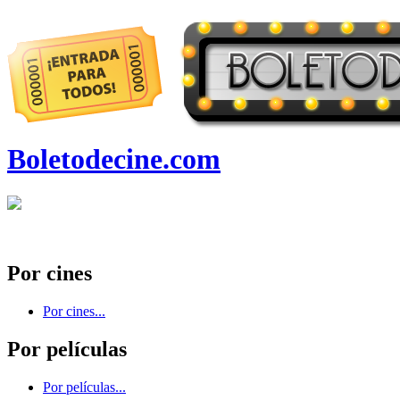
Boletodecine.com
Por cines
Por cines...
Por películas
Por películas...