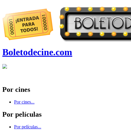
Boletodecine.com
Por cines
Por cines...
Por películas
Por películas...