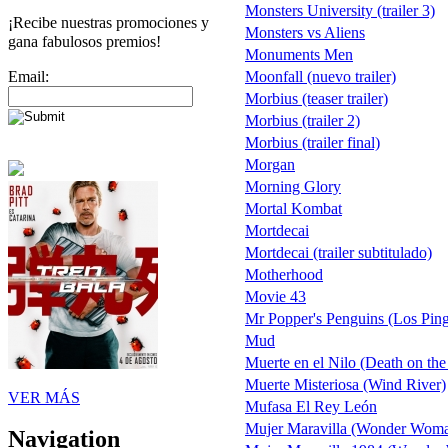
Monsters University (trailer 3)
¡Recibe nuestras promociones y
Monsters vs Aliens
gana fabulosos premios!
Monuments Men
Email:
Moonfall (nuevo trailer)
Morbius (teaser trailer)
Morbius (trailer 2)
Morbius (trailer final)
Morgan
Morning Glory
Mortal Kombat
Mortdecai
Mortdecai (trailer subtitulado)
Motherhood
Movie 43
Mr Popper's Penguins (Los Pin
Mud
Muerte en el Nilo (Death on the
Muerte Misteriosa (Wind River)
VER MÁS
Mufasa El Rey León
Mujer Maravilla (Wonder Wom
Navigation