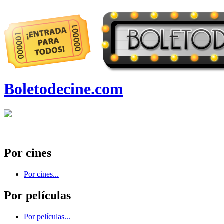
Boletodecine.com
Por cines
Por cines...
Por películas
Por películas...