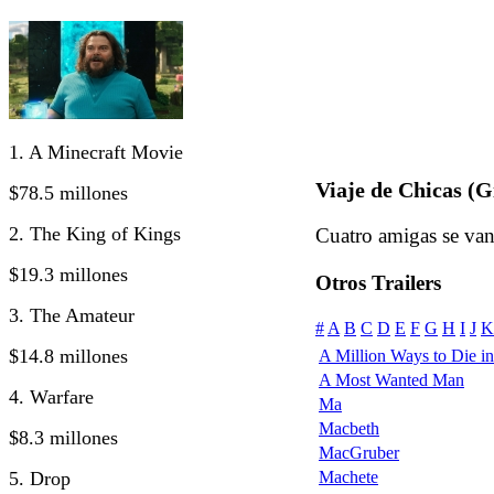
1. A Minecraft Movie
Viaje de Chicas (G
$78.5 millones
2. The King of Kings
Cuatro amigas se van
$19.3 millones
Otros Trailers
3. The Amateur
#
A
B
C
D
E
F
G
H
I
J
K
$14.8 millones
A Million Ways to Die in 
A Most Wanted Man
4. Warfare
Ma
Macbeth
$8.3 millones
MacGruber
5. Drop
Machete