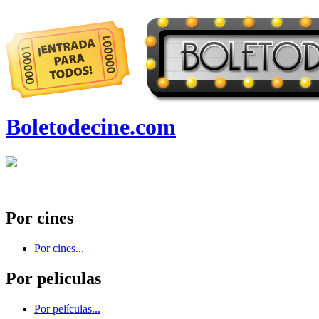
Boletodecine.com
Por cines
Por cines...
Por películas
Por películas...