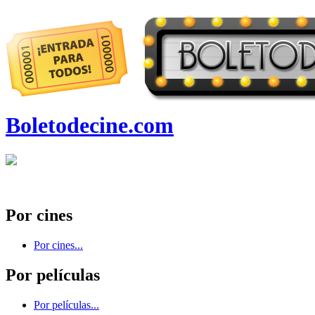
Boletodecine.com
Por cines
Por cines...
Por películas
Por películas...