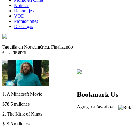
Pronto en Cines
Noticias
Reportajes
VOD
Promociones
Descargas
Taquilla en Norteamérica. Finalizando
el 13 de abril
Bookmark Us
1. A Minecraft Movie
$78.5 millones
Agregar a favoritos:
2. The King of Kings
$19.3 millones