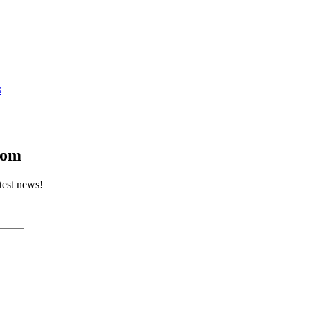
S
com
test news!