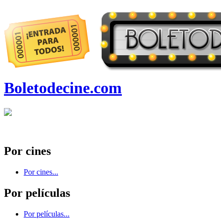
Boletodecine.com
Por cines
Por cines...
Por películas
Por películas...