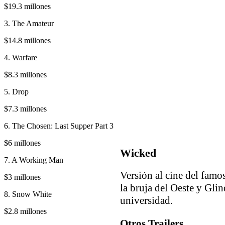
$19.3 millones
3. The Amateur
$14.8 millones
4. Warfare
$8.3 millones
5. Drop
$7.3 millones
6. The Chosen: Last Supper Part 3
$6 millones
Wicked
7. A Working Man
Versión al cine del famos
$3 millones
la bruja del Oeste y Gli
8. Snow White
universidad.
$2.8 millones
Otros Trailers