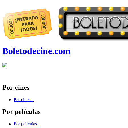
Boletodecine.com
Por cines
Por cines...
Por películas
Por películas...