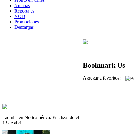
Pronto en Cines
Noticias
Reportajes
VOD
Promociones
Descargas
Bookmark Us
Agregar a favoritos:
Taquilla en Norteamérica. Finalizando el
13 de abril